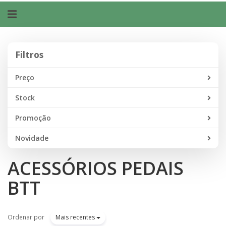
Alternar
navegação
Filtros
Filtros
Preço
Stock
Promoção
Novidade
ACESSÓRIOS PEDAIS
BTT
Ordenar por
Mais recentes