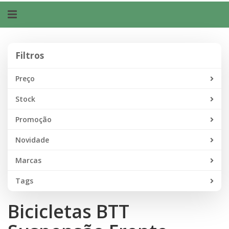
Alternar
navegação
Filtros
Filtros
Preço
Stock
Promoção
Novidade
Marcas
Tags
Bicicletas BTT