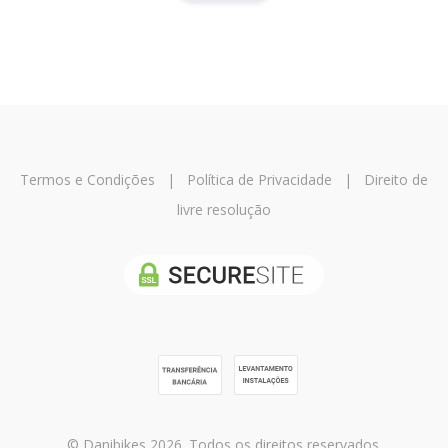
Termos e Condições
|
Política de Privacidade
|
Direito de
livre resolução
© Danibikes 2026. Todos os direitos reservados.