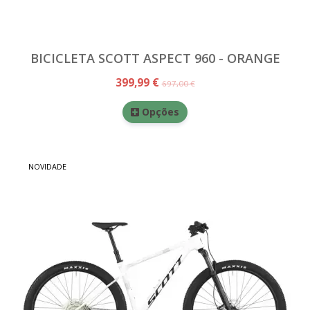
BICICLETA SCOTT ASPECT 960 - ORANGE
399,99 €
697,00 €
Opções
NOVIDADE