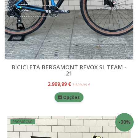
BICICLETA BERGAMONT REVOX SL TEAM -
21
2.999,99 €
3.899,99 €
Opções
-
30
%
PROMOÇÃO