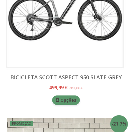
BICICLETA SCOTT ASPECT 950 SLATE GREY
499,99 €
783,00 €
Opções
-
21.7
%
PROMOÇÃO