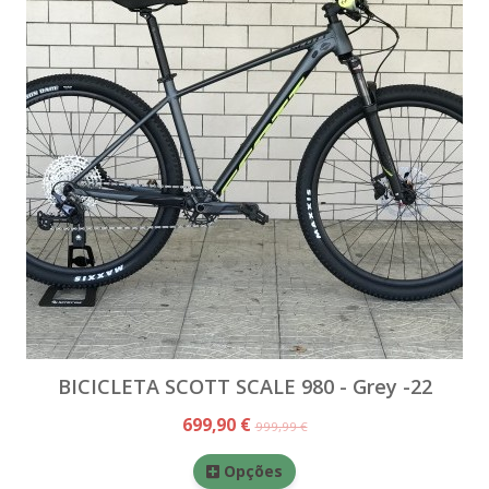
BICICLETA SCOTT SCALE 980 - Grey -22
699,90 €
999,99 €
Opções