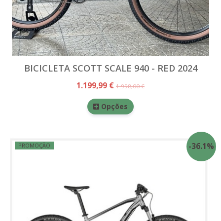
BICICLETA SCOTT SCALE 940 - RED 2024
1.199,99 €
1.998,00 €
Opções
-
36.1
%
PROMOÇÃO