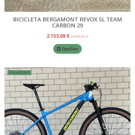
BICICLETA BERGAMONT REVOX SL TEAM
CARBON 29
2.153,68 €
2.843,89 €
Opções
PROMOÇÃO