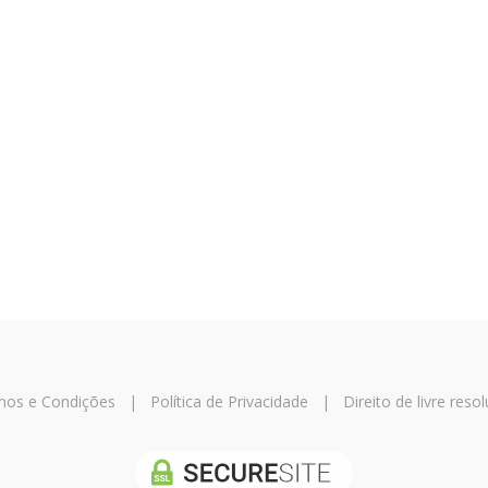
mos e Condições
|
Política de Privacidade
|
Direito de livre reso