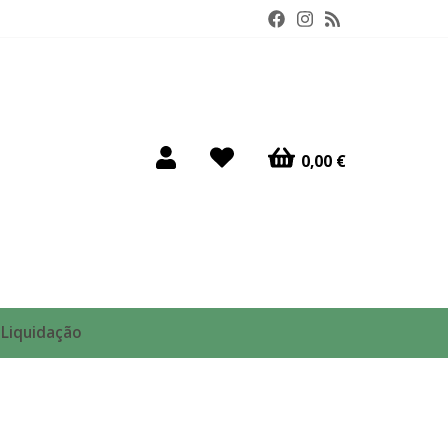
0,00 €
Liquidação