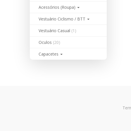
Acessórios (Roupa)
Vestuário Ciclismo / BTT
Vestuário Casual
(1)
Oculos
(20)
Capacetes
Ter