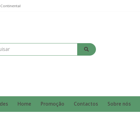
 Continental
des
Home
Promoção
Contactos
Sobre nós