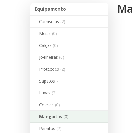
Ma
Equipamento
Equipamento
Camisolas
(2)
Meias
(0)
Calças
(0)
Joelheiras
(0)
Proteções
(2)
Sapatos
Luvas
(2)
Coletes
(0)
Manguitos
(0)
Pernitos
(2)