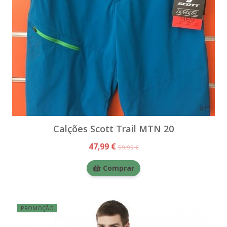
Calções Scott Trail MTN 20
47,99 €
59,99 €
Comprar
PROMOÇÃO