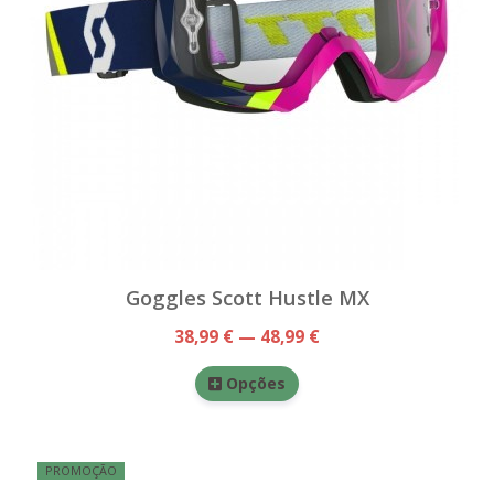
Goggles Scott Hustle MX
38,99 € — 48,99 €
Opções
PROMOÇÃO