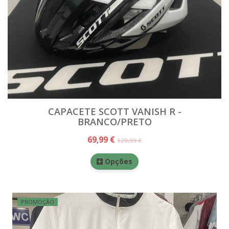
CAPACETE SCOTT VANISH R -
BRANCO/PRETO
69,99 €
129,99 €
Opções
PROMOÇÃO