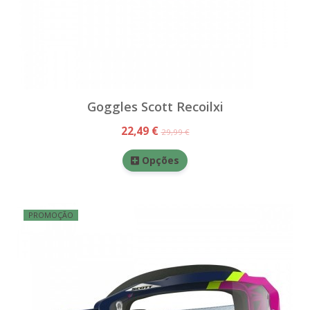
Goggles Scott Recoilxi
22,49 €
29,99 €
Opções
PROMOÇÃO