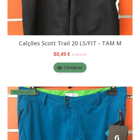
Calções Scott Trail 20 LS/FIT - TAM M
80,49 €
114,99 €
Comprar
PROMOÇÃO