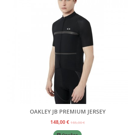
OAKLEY JB PREMIUM JERSEY
148,00 €
185,00 €
Opções