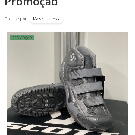
Promoção
Ordenar por
Mais recentes
PROMOÇÃO