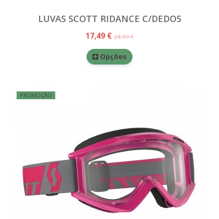
LUVAS SCOTT RIDANCE C/DEDOS
17,49 €
24,99 €
Opções
PROMOÇÃO