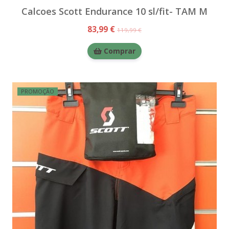
Calcoes Scott Endurance 10 sl/fit- TAM M
83,99 €
119,99 €
Comprar
PROMOÇÃO