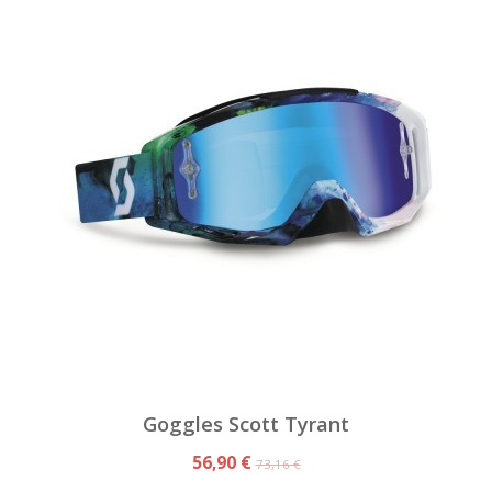
Goggles Scott Tyrant
56,90 €
73,16 €